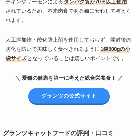
チキンやサーモンによる
タンパク質が70％以上使用
されているため、本来肉食である猫に安心して与えら
れます。
人工添加物・酸化防止剤を使用しておらず、開封後の
劣化を防いで美味しく食べきれるように
1袋500gの小
袋サイズ
となっていることは嬉しいポイントです。
＼ 愛猫の健康を第一に考えた総合栄養食！ ／
グランツの公式サイト
グランツキャットフードの評判・口コミ