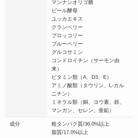
マンナンオリゴ糖
ビール酵母
ユッカエキス
クランベリー
ブロッコリー
ブルーベリー
グルコサミン
コンドロイチン（サーモン由
来）
ビタミン類（A、D3、E）
アミノ酸類（タウリン、L-カル
ニチン）
ミネラル類（銅、ヨウ素、鉄、
マンガン、セレン、亜鉛）
成分
粗タンパク質/36.0%以上
脂質/17.0%以上