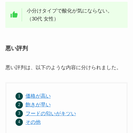
小分けタイプで酸化が気にならない。
（30代 女性）
悪い評判
悪い評判は、以下のような内容に分けられました。
価格が高い
飽きが早い
フードの匂いがキツい
その他