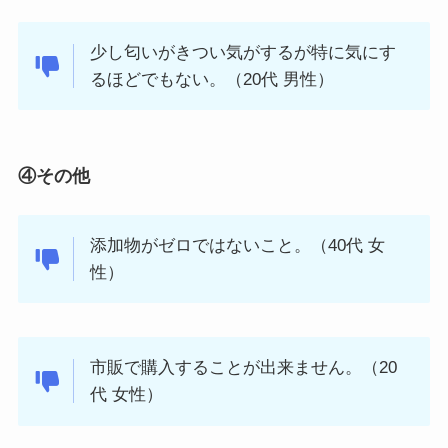
少し匂いがきつい気がするが特に気にす
るほどでもない。（20代 男性）
④その他
添加物がゼロではないこと。（40代 女
性）
市販で購入することが出来ません。（20
代 女性）