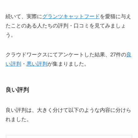
続いて、実際に
グランツキャットフード
を愛猫に与え
たことのある人たちの評判・口コミを見てみましょ
う。
クラウドワークスにてアンケートした結果、27件の
良
い評判
・
悪い評判
が集まりました。
良い評判
良い評判は、大きく分けて以下のような内容に分けら
れました。