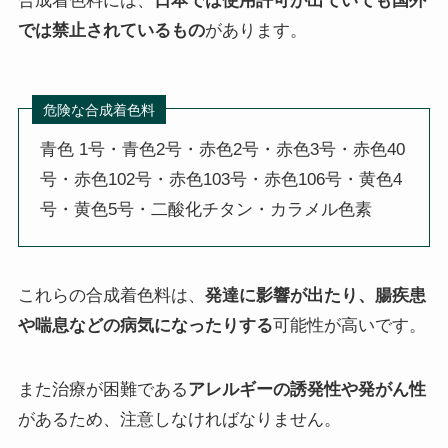
合成着色料には、
日本では使用許可が出ていても国外
では禁止されているもの
があります。
危険な合成着色料
青色 1号・青色2号・赤色2号・赤色3号・赤色40
号・赤色102号・赤色103号・赤色106号・黄色4
号・黄色5号・二酸化チタン・カラメル色素
これらの合成着色料は、
発達に影響が出たり、腸疾患
や喘息などの病気になったりする
可能性が高いです。
また治療が困難である
アレルギーの誘発性や発がん性
があるため、注意しなければなりません。