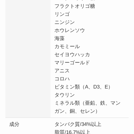
フラクトオリゴ糖
リンゴ
ニンジン
ホウレンソウ
海藻
カモミール
セイヨウハッカ
マリーゴールド
アニス
コロハ
ビタミン類（A、D3、E）
タウリン
ミネラル類（亜鉛、鉄、マン
ガン、銅、セレン）
成分
タンパク質/34%以上
脂質/16.7%以上