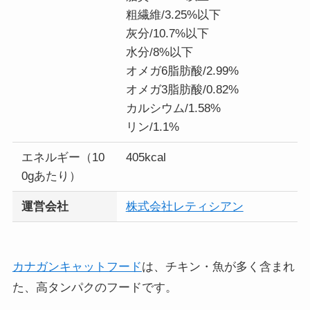
粗繊維/3.25%以下
灰分/10.7%以下
水分/8%以下
オメガ6脂肪酸/2.99%
オメガ3脂肪酸/0.82%
カルシウム/1.58%
リン/1.1%
エネルギー（10
405kcal
0gあたり）
運営会社
株式会社レティシアン
カナガンキャットフード
は、チキン・魚が多く含まれ
た、高タンパクのフードです。