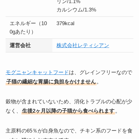
リン/1.1%
カルシウム/1.3%
エネルギー（10
379kcal
0gあたり）
運営会社
株式会社レティシアン
モグニャンキャットフード
は、グレインフリーなので
子猫の繊細な胃腸に負担をかけません
。
穀物が含まれていないため、消化トラブルの心配が少
なく、
生後2ヶ月以降の子猫から食べられます
。
主原料の65％が白身魚なので、チキン系のフードを食