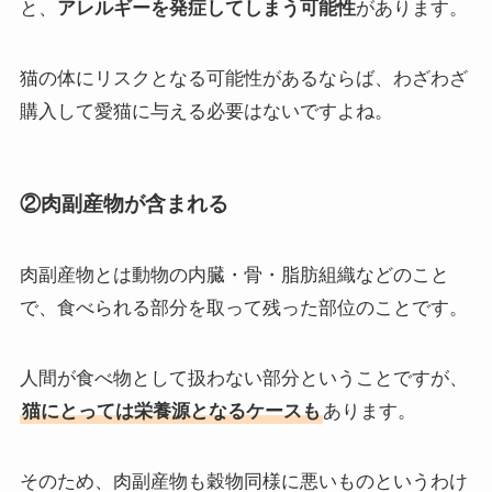
と、
アレルギーを発症してしまう可能性
があります。
猫の体にリスクとなる可能性があるならば、わざわざ
購入して愛猫に与える必要はないですよね。
②肉副産物が含まれる
肉副産物とは動物の内臓・骨・脂肪組織などのこと
で、食べられる部分を取って残った部位のことです。
人間が食べ物として扱わない部分ということですが、
猫にとっては栄養源となるケースも
あります。
そのため、肉副産物も穀物同様に悪いものというわけ