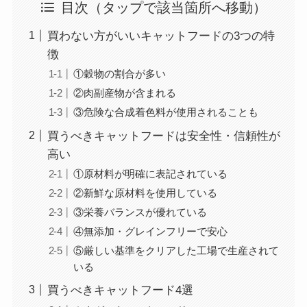
目次（タップで該当箇所へ移動）
買わない方がいいキャットフードの3つの特
徴
①穀物の割合が多い
②肉副産物が含まれる
③危険な合成着色料が使用されることも
買うべきキャットフードは安全性・信頼性が
高い
①原材料が明確に表記されている
②新鮮な原材料を使用している
③栄養バランスが優れている
④無添加・グレインフリーで安心
⑤厳しい基準をクリアした工場で生産されて
いる
買うべきキャットフード4選